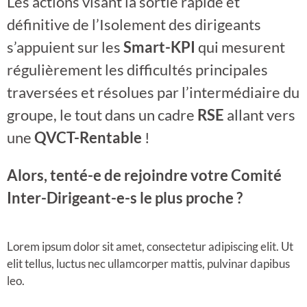
Les actions visant la sortie rapide et
définitive de l’Isolement des dirigeants
s’appuient sur les
Smart-KPI
qui mesurent
régulièrement les difficultés principales
traversées et résolues par l’intermédiaire du
groupe, le tout dans un cadre
RSE
allant vers
une
QVCT-Rentable
!
Alors, tenté-e de rejoindre votre Comité
Inter-Dirigeant-e-s le plus proche ?
Lorem ipsum dolor sit amet, consectetur adipiscing elit. Ut
elit tellus, luctus nec ullamcorper mattis, pulvinar dapibus
leo.