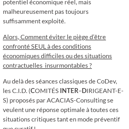
potentiel économique réel, mais
malheureusement pas toujours
suffisamment exploité.
Alors, Comment éviter le piège d’être
confronté SEUL à des conditions
économiques difficiles ou des situations
contractuelles insurmontables ?
Au delà des séances classiques de CoDev,
les C.I.D. (
C
OMITÉS
INTER
–
D
IRIGEANT-E-
S) proposés par ACACIAS-Consulting se
veulent une réponse optimale à toutes ces
situations critiques tant en mode préventif
que curatif !